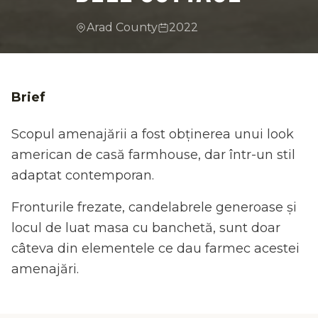
Arad County
2022
Brief
Scopul amenajării a fost obținerea unui look
american de casă farmhouse, dar într-un stil
adaptat contemporan.
Fronturile frezate, candelabrele generoase și
locul de luat masa cu banchetă, sunt doar
câteva din elementele ce dau farmec acestei
amenajări.