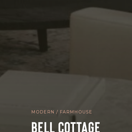
MODERN / FARMHOUSE
BELL COTTAGE