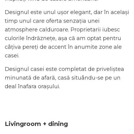
Designul este unul ușor elegant, dar în același
timp unul care oferta senzația unei
atmosphere calduroare. Proprietarii iubesc
culorile îndrăznețe, așa că am optat pentru
câțiva pereți de accent în anumite zone ale
casei.
Designul casei este completat de priveliștea
minunată de afară, casă situându-se pe un
deal înafara orașului.
Livingroom + dining