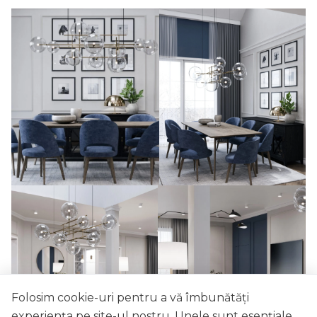
Folosim cookie-uri pentru a vă îmbunătăți
experiența pe site-ul nostru. Unele sunt esențiale