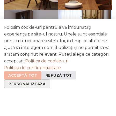
Folosim cookie-uri pentru a vă îmbunătăți
experiența pe site-ul nostru. Unele sunt esențiale
pentru funcționarea site-ului, în timp ce altele ne
ajută să înțelegem cum îl utilizați și ne permit să vă
arătăm conținut relevant. Puteți alege ce categorii
acceptați.
Politica de cookie-uri
·
Politica de confidențialitate
ACCEPTĂ TOT
REFUZĂ TOT
PERSONALIZEAZĂ
Bucatarie