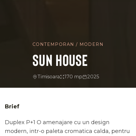
CONTEMPORAN / MODERN
SUN HOUSE
Timisoara
170 mp
2025
Brief
Duplex P+1 O amenajare cu un design
modern, intr-o paleta cromatica calda, pentru