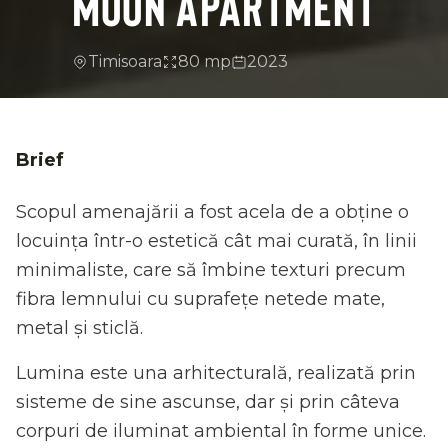
MOON APARTMENT
Timisoara
80 mp
2023
Brief
Scopul amenajării a fost acela de a obține o
locuința într-o estetică cât mai curată, în linii
minimaliste, care să îmbine texturi precum
fibra lemnului cu suprafețe netede mate,
metal și sticlă.
Lumina este una arhitecturală, realizată prin
sisteme de sine ascunse, dar și prin câteva
corpuri de iluminat ambiental în forme unice.