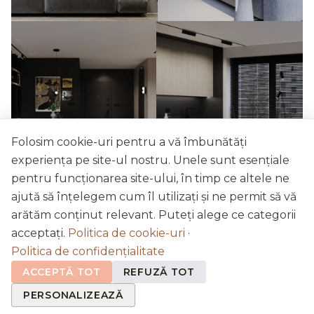
Folosim cookie-uri pentru a vă îmbunătăți
experiența pe site-ul nostru. Unele sunt esențiale
pentru funcționarea site-ului, în timp ce altele ne
ajută să înțelegem cum îl utilizați și ne permit să vă
arătăm conținut relevant. Puteți alege ce categorii
acceptați.
Politica de cookie-uri
·
Politica de confidențialitate
ACCEPTĂ TOT
REFUZĂ TOT
PERSONALIZEAZĂ